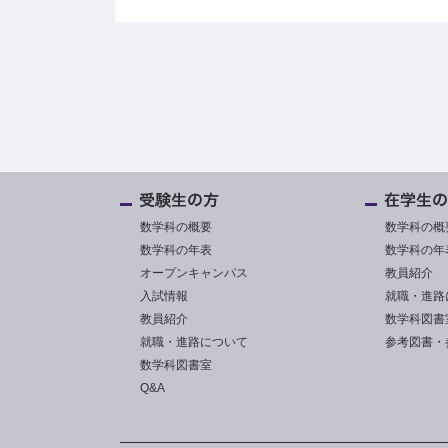
数学科の概要
数学科の概
数学科の年表
数学科の年
オープンキャンパス
教員紹介
入試情報
就職・進路
教員紹介
数学科図書
就職・進路について
参考図書・
数学科図書室
Q&A